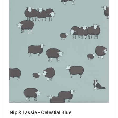
Nip & Lassie - Celestial Blue