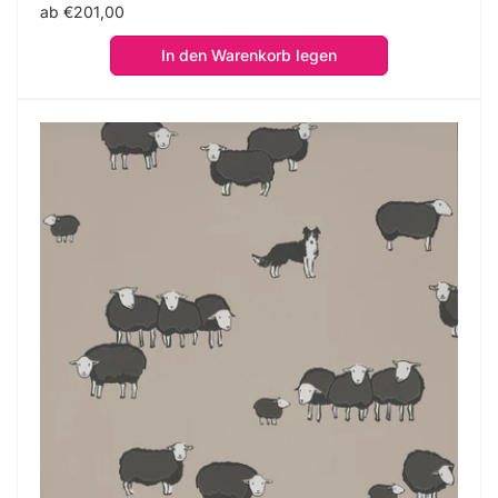
Normaler
ab €201,00
Preis
In den Warenkorb legen