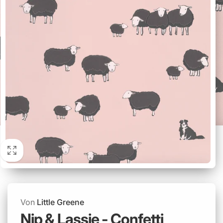
Von
Little Greene
Nip & Lassie - Confetti