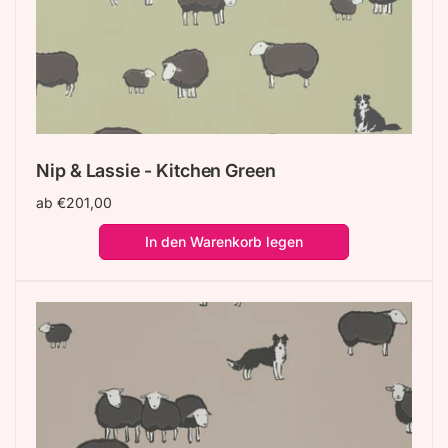
Nip & Lassie - Kitchen Green
Normaler
ab €201,00
Preis
In den Warenkorb legen