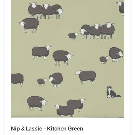
Nip & Lassie - Kitchen Green