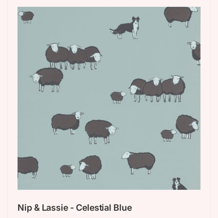
Nip & Lassie - Celestial Blue