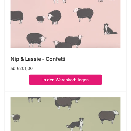
Nip & Lassie - Confetti
Normaler
ab €201,00
Preis
In den Warenkorb legen