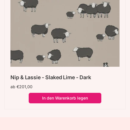
Nip & Lassie - Slaked Lime - Dark
Normaler
ab €201,00
Preis
In den Warenkorb legen