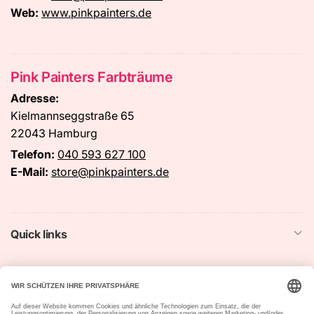
Web:
www.pinkpainters.de
Pink Painters Farbträume
Adresse:
Kielmannseggstraße 65
22043 Hamburg
Telefon:
040 593 627 100
E-Mail:
store@pinkpainters.de
Quick links
Startseite
Suchen