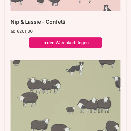
Nip & Lassie - Confetti
Normaler
ab €201,00
Preis
In den Warenkorb legen