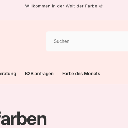
Willkommen in der Welt der Farbe 🎨
eratung
B2B anfragen
Farbe des Monats
farben