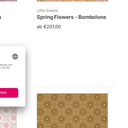
Anbieter:
Little Greene
h
Spring Flowers - Bombolone
Normaler
ab €201,00
Preis