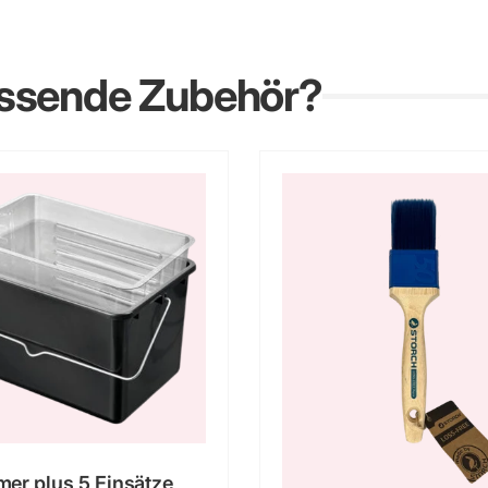
assende Zubehör?
mer plus 5 Einsätze