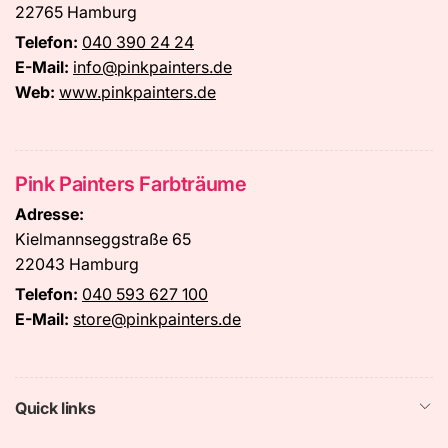
22765 Hamburg
Telefon:
040 390 24 24
E-Mail:
info@pinkpainters.de
Web:
www.pinkpainters.de
Pink Painters Farbträume
Adresse:
Kielmannseggstraße 65
22043 Hamburg
Telefon:
040 593 627 100
E-Mail:
store@pinkpainters.de
Quick links