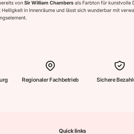
bereits von
Sir William Chambers
als Farbton für kunstvolle
Helligkeit in Innenräume und lässt sich wunderbar mit verwa
ungselement.
urg
Regionaler Fachbetrieb
Sichere Bezah
Quick links