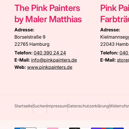
The Pink Painters
Pink Pa
by Maler Matthias
Farbtr
Adresse:
Adresse:
Borselstraße 9
Kielmannseg
22765 Hamburg
22043 Hamb
Telefon:
040 390 24 24
Telefon:
040
E-Mail:
info@pinkpainters.de
E-Mail:
store
Web:
www.pinkpainters.de
Startseite
Suchen
Impressum
Datenschutzerklärung
Widerrufsr