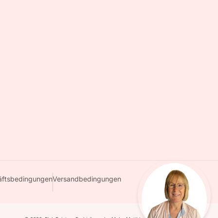
äftsbedingungen
Versandbedingungen