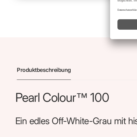
Produktbeschreibung
Pearl Colour™ 100
Ein edles Off-White-Grau mit h