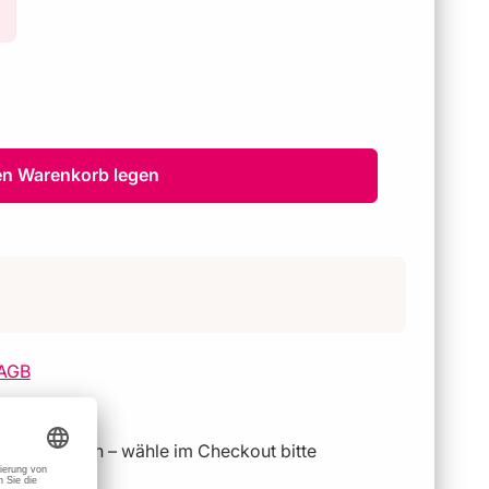
en Warenkorb legen
AGB
geschlossen – wähle im Checkout bitte