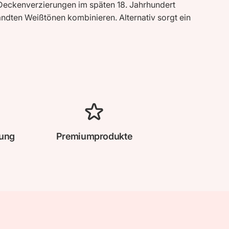
 Deckenverzierungen im späten 18. Jahrhundert
ndten Weißtönen kombinieren. Alternativ sorgt ein
lung
Premiumprodukte