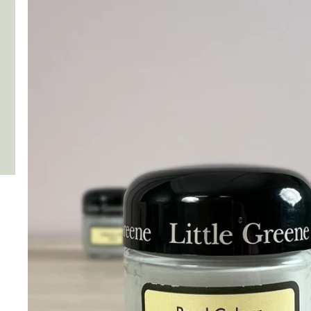
springen