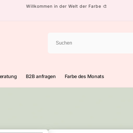
Willkommen in der Welt der Farbe 🎨
eratung
B2B anfragen
Farbe des Monats