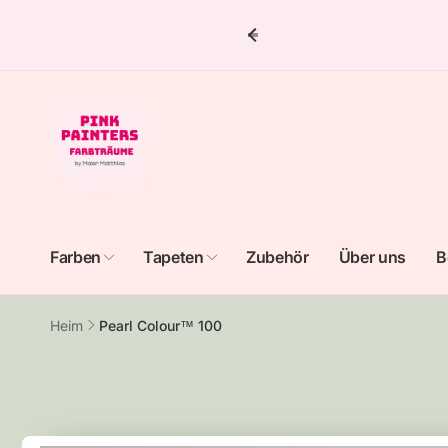
Direkt
zum
Inhalt
Farben
Tapeten
Zubehör
Über uns
B
Heim
Pearl Colour™ 100
Zu
Produktinformationen