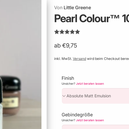
Von
Little Greene
Pearl Colour™ 1
ab €9,75
inkl. MwSt.
Versand
wird beim Checkout bere
Finish
Unsicher?
Jetzt beraten lassen
Gebindegröße
Unsicher?
Jetzt beraten lassen