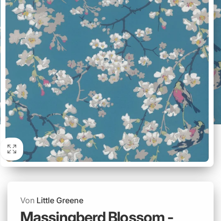
Von
Little Greene
Massingberd Blossom -