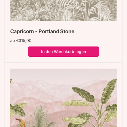
Capricorn - Portland Stone
Normaler
ab €315,00
Preis
In den Warenkorb legen