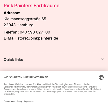
Pink Painters Farbträume
Adresse:
Kielmannseggstraße 65
22043 Hamburg
Telefon:
040 593 627 100
E-Mail:
store@pinkpainters.de
Quick links
Startseite
Suchen
Impressum
Datenschutzerklärung
Widerrufsrecht &
Vertrag widerrufen
Widerrufsformular