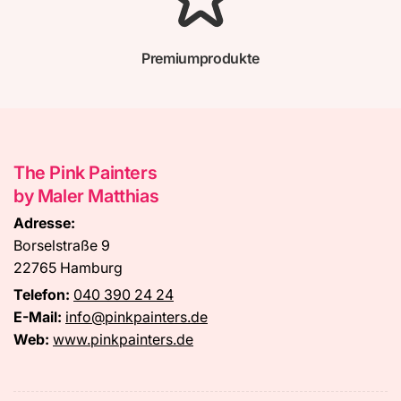
Premiumprodukte
The Pink Painters
by Maler Matthias
Adresse:
Borselstraße 9
22765 Hamburg
Telefon:
040 390 24 24
E-Mail:
info@pinkpainters.de
Web:
www.pinkpainters.de