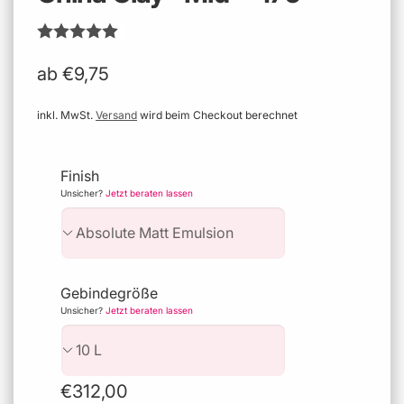
ab €9,75
inkl. MwSt.
Versand
wird beim Checkout berechnet
Finish
Unsicher?
Jetzt beraten lassen
Gebindegröße
Unsicher?
Jetzt beraten lassen
Normaler
€312,00