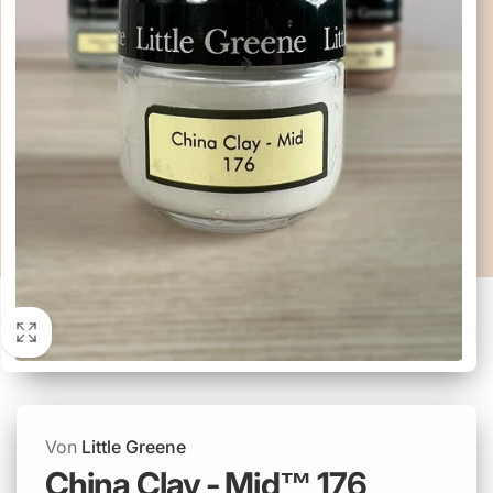
Von
Little Greene
China Clay - Mid™ 176