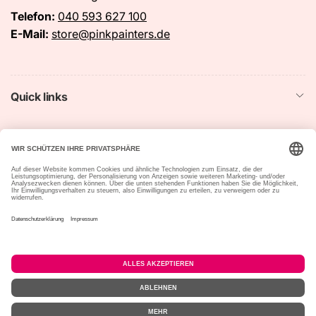
Telefon:
040 593 627 100
E-Mail:
store@pinkpainters.de
Quick links
Startseite
Suchen
Impressum
Datenschutzerklärung
Widerrufsrecht &
Vertrag widerrufen
Widerrufsformular
Allgemeine
Versandbedingungen
Geschäftsbedingungen