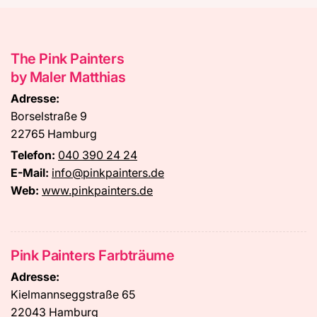
The Pink Painters
by Maler Matthias
Adresse:
Borselstraße 9
22765 Hamburg
Telefon:
040 390 24 24
E-Mail:
info@pinkpainters.de
Web:
www.pinkpainters.de
Pink Painters Farbträume
Adresse:
Kielmannseggstraße 65
22043 Hamburg