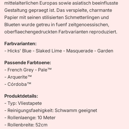
mittelalterlichen Europas sowie asiatisch beeinflusste
Gestaltung gepraegt ist. Das verspielte, charmante
Papier mit seinen stilisierten Schmetterlingen und
Blueten wurde getreu in fuenf zeitgenoessischen,
oberflaechengedruckten Farbvarianten reproduziert.
Farbvarianten:
- Hicks' Blue - Slaked Lime - Masquerade - Garden
Passende Farbtoene:
- French Grey - Pale™
- Arquerite™
- Córdoba™
Produktdetails:
- Typ: Vliestapete
- Reinigungsfaehigkeit: Schwamm geeignet
- Rollenlaenge: 10 Meter
- Rollenbreite: 52cm