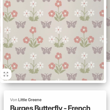
Von
Little Greene
Burges Butterfly - French