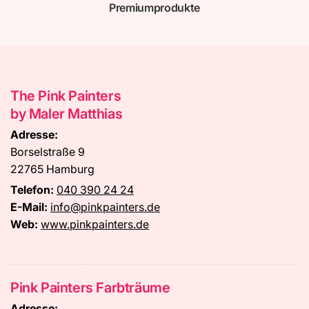
Premiumprodukte
The Pink Painters
by Maler Matthias
Adresse:
Borselstraße 9
22765 Hamburg
Telefon:
040 390 24 24
E-Mail:
info@pinkpainters.de
Web:
www.pinkpainters.de
Pink Painters Farbträume
Adresse: