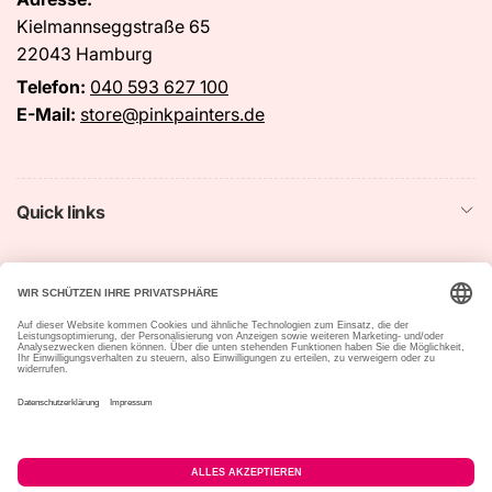
Kielmannseggstraße 65
22043 Hamburg
Telefon:
040 593 627 100
E-Mail:
store@pinkpainters.de
Quick links
Startseite
Suchen
Impressum
Datenschutzerklärung
Widerrufsrecht &
Vertrag widerrufen
Widerrufsformular
Allgemeine
Versandbedingungen
Geschäftsbedingungen