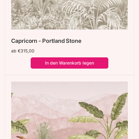
Capricorn - Portland Stone
Normaler
ab €315,00
Preis
In den Warenkorb legen