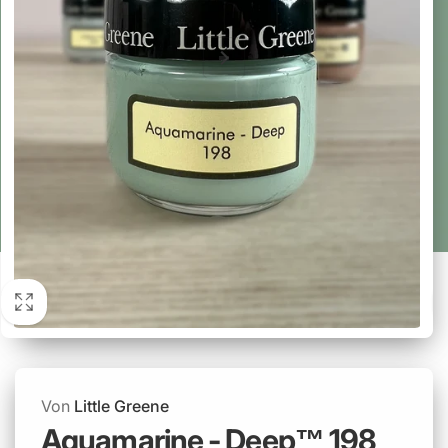
Von
Little Greene
Aquamarine - Deep™ 198