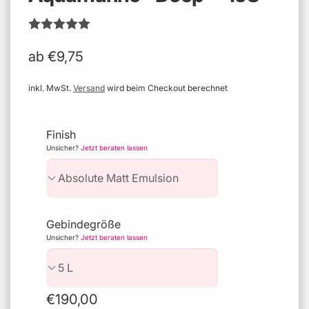
ab €9,75
inkl. MwSt.
Versand
wird beim Checkout berechnet
Finish
Unsicher?
Jetzt beraten lassen
Gebindegröße
Unsicher?
Jetzt beraten lassen
Normaler
€190,00