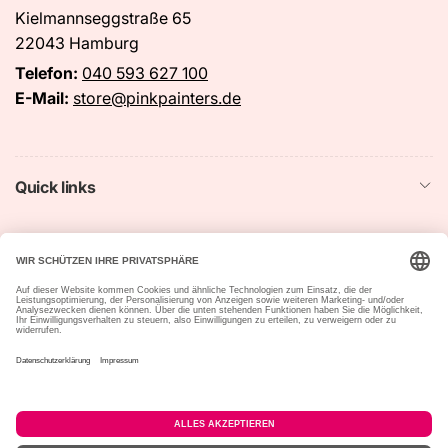
Kielmannseggstraße 65
22043 Hamburg
Telefon:
040 593 627 100
E-Mail:
store@pinkpainters.de
Quick links
Startseite
Suchen
Impressum
Datenschutzerklärung
Widerrufsrecht &
Vertrag widerrufen
Widerrufsformular
Allgemeine
Versandbedingungen
Geschäftsbedingungen