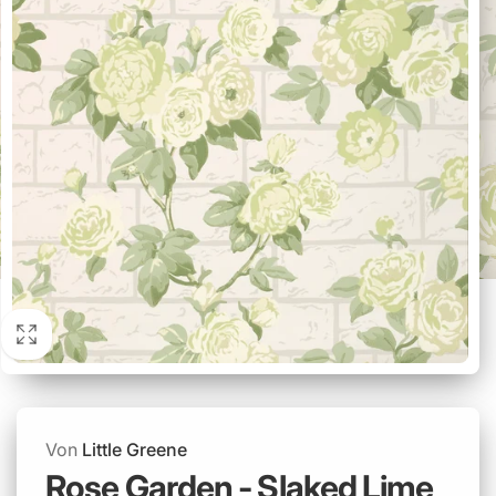
Von
Little Greene
Rose Garden - Slaked Lime