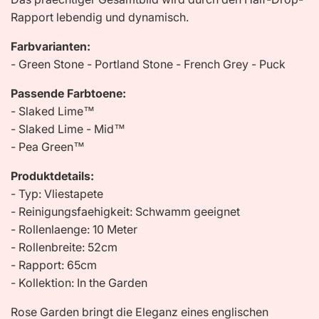
Rapport lebendig und dynamisch.
Farbvarianten:
- Green Stone - Portland Stone - French Grey - Puck
Passende Farbtoene:
- Slaked Lime™
- Slaked Lime - Mid™
- Pea Green™
Produktdetails:
- Typ: Vliestapete
- Reinigungsfaehigkeit: Schwamm geeignet
- Rollenlaenge: 10 Meter
- Rollenbreite: 52cm
- Rapport: 65cm
- Kollektion: In the Garden
Rose Garden bringt die Eleganz eines englischen