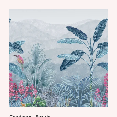
Capricorn - Etruria