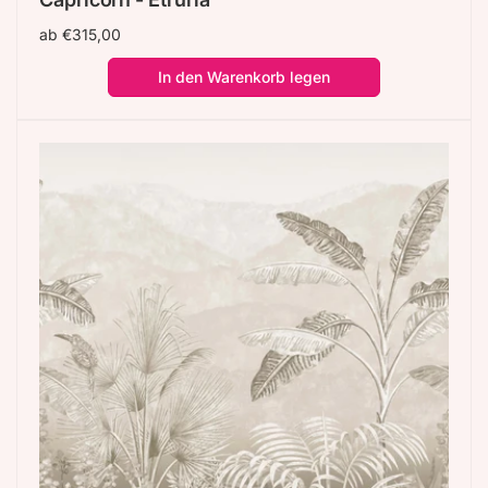
Normaler
ab €315,00
Preis
In den Warenkorb legen