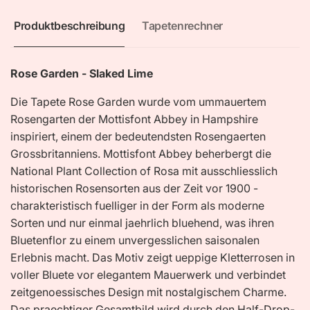
Produktbeschreibung
Tapetenrechner
Rose Garden - Slaked Lime
Die Tapete Rose Garden wurde vom ummauertem
Rosengarten der Mottisfont Abbey in Hampshire
inspiriert, einem der bedeutendsten Rosengaerten
Grossbritanniens. Mottisfont Abbey beherbergt die
National Plant Collection of Rosa mit ausschliesslich
historischen Rosensorten aus der Zeit vor 1900 -
charakteristisch fuelliger in der Form als moderne
Sorten und nur einmal jaehrlich bluehend, was ihren
Bluetenflor zu einem unvergesslichen saisonalen
Erlebnis macht. Das Motiv zeigt ueppige Kletterrosen in
voller Bluete vor elegantem Mauerwerk und verbindet
zeitgenoessisches Design mit nostalgischem Charme.
Das praechtiger Gesamtbild wird durch den Half-Drop-