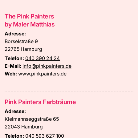
The Pink Painters
by Maler Matthias
Adresse:
Borselstraße 9
22765 Hamburg
Telefon:
040 390 24 24
E-Mail:
info@pinkpainters.de
Web:
www.pinkpainters.de
Pink Painters Farbträume
Adresse:
Kielmannseggstraße 65
22043 Hamburg
Telefon:
040 593 627 100