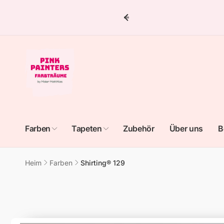
Direkt
zum
Inhalt
Farben
Tapeten
Zubehör
Über uns
B
Heim
Farben
Shirting® 129
Zu
Produktinformationen