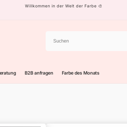
Willkommen in der Welt der Farbe 🎨
eratung
B2B anfragen
Farbe des Monats