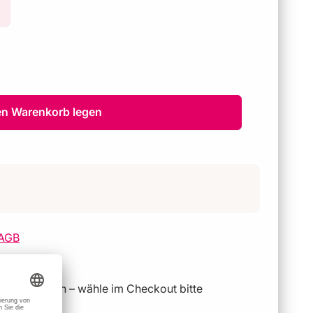
en Warenkorb legen
AGB
geschlossen – wähle im Checkout bitte