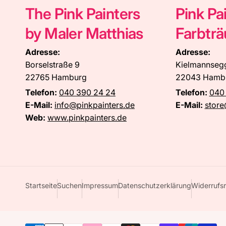
The Pink Painters
Pink Pa
by Maler Matthias
Farbtr
Adresse:
Adresse:
Borselstraße 9
Kielmannseg
22765 Hamburg
22043 Hamb
Telefon:
040 390 24 24
Telefon:
040
E-Mail:
info@pinkpainters.de
E-Mail:
store
Web:
www.pinkpainters.de
Startseite
Suchen
Impressum
Datenschutzerklärung
Widerrufsr