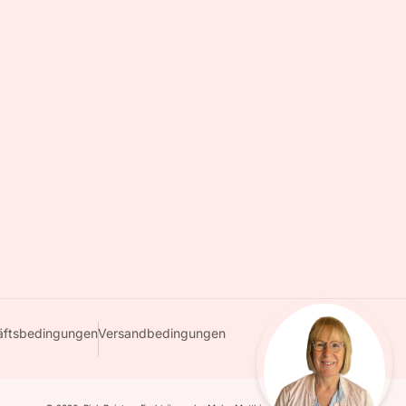
äftsbedingungen
Versandbedingungen