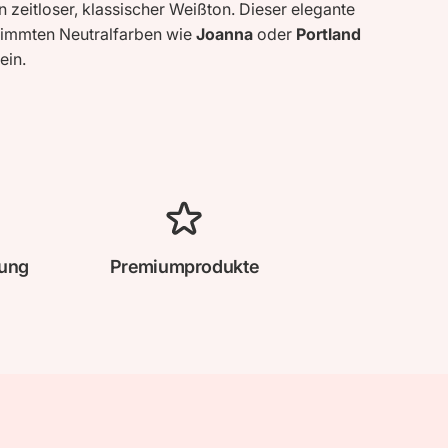
n zeitloser, klassischer Weißton. Dieser elegante
immten Neutralfarben wie
Joanna
oder
Portland
ein.
lung
Premiumprodukte