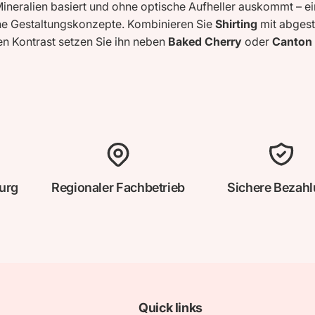
 Mineralien basiert und ohne optische Aufheller auskommt – ei
rne Gestaltungskonzepte. Kombinieren Sie
Shirting
mit abgest
en Kontrast setzen Sie ihn neben
Baked Cherry
oder
Canton
urg
Regionaler Fachbetrieb
Sichere Bezah
Quick links