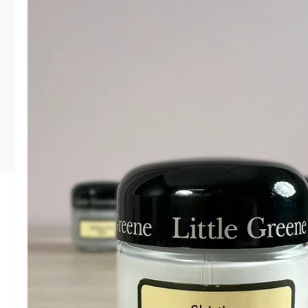
springen