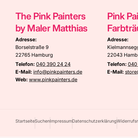
The Pink Painters
Pink Pa
by Maler Matthias
Farbtr
Adresse:
Adresse:
Borselstraße 9
Kielmannseg
22765 Hamburg
22043 Hamb
Telefon:
040 390 24 24
Telefon:
040
E-Mail:
info@pinkpainters.de
E-Mail:
store
Web:
www.pinkpainters.de
Startseite
Suchen
Impressum
Datenschutzerklärung
Widerrufsr