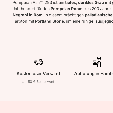
Pompeian Ash™ 293 ist ein
tiefes, dunkles Grau mit
Jahrhundert für den
Pompeian Room
des 200 Jahre 
Negroni in Rom
. In diesem prächtigen
palladianisch
Farbton mit
Portland Stone
, um eine ruhige, ausgegl
Kostenloser Versand
Abholung in Hamb
ab 50 € Bestellwert