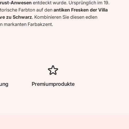
Trust-Anwesen
entdeckt wurde. Ursprünglich im 19.
storische Farbton auf den
antiken Fresken der Villa
tive zu Schwarz
. Kombinieren Sie diesen edlen
n markanten Farbakzent.
lung
Premiumprodukte