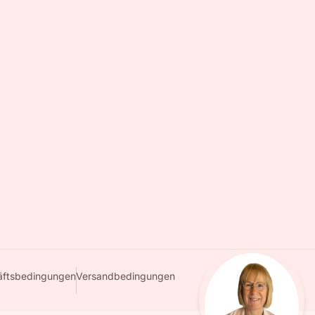
äftsbedingungen
Versandbedingungen