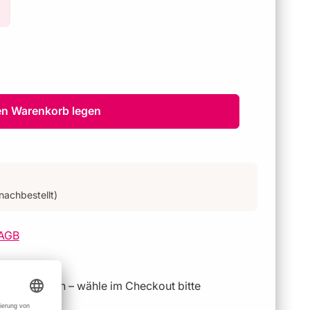
en Warenkorb legen
nachbestellt)
AGB
geschlossen – wähle im Checkout bitte