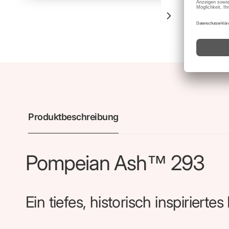
L
Produktbeschreibung
Pompeian Ash™ 293
Ein tiefes, historisch inspiriert