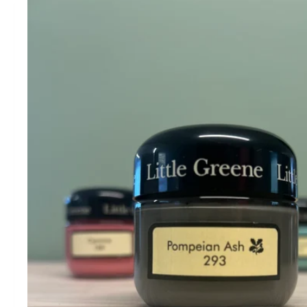
springen