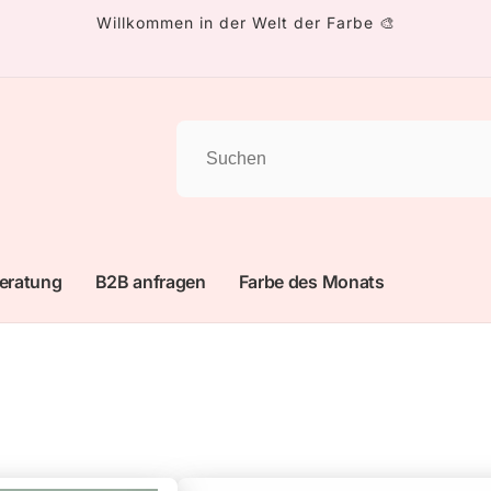
Willkommen in der Welt der Farbe 🎨
eratung
B2B anfragen
Farbe des Monats